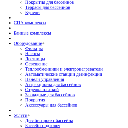
Покрытия для бассейнов
Террасы для бассейнов
Купели
СПА комплексы
Банные комплексы
Оборудование
+
Фильтры
Насосы
Лестницы
Освещение
Теплообменники и электронагреватели
Автоматические станции дезинфекции
Панели управления
Аттракционы для бассейнов
Отделка плиткой
Закладные для бассейнов
Покрытия
Аксессуары для бассейнов
Услуги
+
Дизайн-проект бассейна
Бассейн под ключ