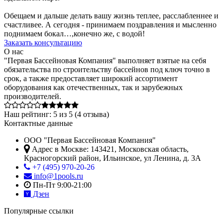
Обещаем и дальше делать вашу жизнь теплее, расслабленнее и
счастливее. А сегодня - принимаем поздравления и мысленно
поднимаем бокал…,конечно же, с водой!
Заказать консультацию
О нас
"Первая Бассейновая Компания" выполняет взятые на себя
обязательства по строительству бассейнов под ключ точно в
срок, а также предоставляет широкий ассортимент
оборудования как отечественных, так и зарубежных
производителей.
Наш рейтинг:
5
из
5
(
4
отзыва)
Контактные данные
ООО "Первая Бассейновая Компания"
Адрес в Москве:
143421
,
Московская область,
Красногорский район
,
Ильинское, ул Ленина, д. 3А
+7 (495) 970-20-26
info@1pools.ru
Пн-Пт 9:00-21:00
Дзен
Популярные ссылки