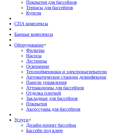
Покрытия для бассейнов
Террасы для бассейнов
Купели
СПА комплексы
Банные комплексы
Оборудование
+
Фильтры
Насосы
Лестницы
Освещение
Теплообменники и электронагреватели
Автоматические станции дезинфекции
Панели управления
Аттракционы для бассейнов
Отделка плиткой
Закладные для бассейнов
Покрытия
Аксессуары для бассейнов
Услуги
+
Дизайн-проект бассейна
Бассейн под ключ