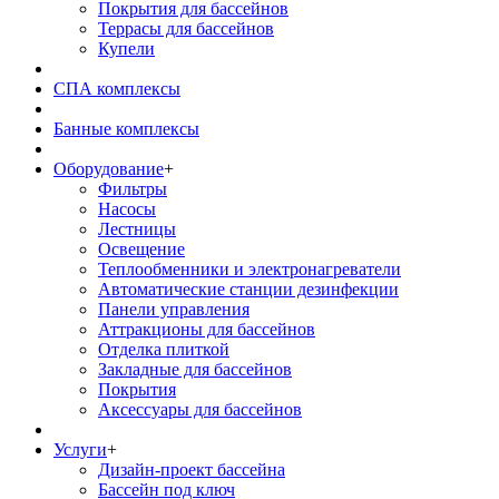
Покрытия для бассейнов
Террасы для бассейнов
Купели
СПА комплексы
Банные комплексы
Оборудование
+
Фильтры
Насосы
Лестницы
Освещение
Теплообменники и электронагреватели
Автоматические станции дезинфекции
Панели управления
Аттракционы для бассейнов
Отделка плиткой
Закладные для бассейнов
Покрытия
Аксессуары для бассейнов
Услуги
+
Дизайн-проект бассейна
Бассейн под ключ