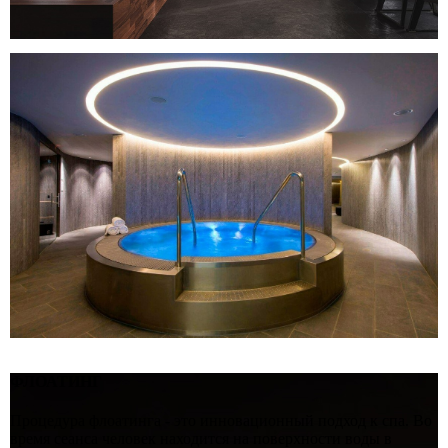
ФЛОАТИНГ
Процедура флоатинга - это инновационный подход к спа. Во
время сеанса человек находится на поверхности воды в