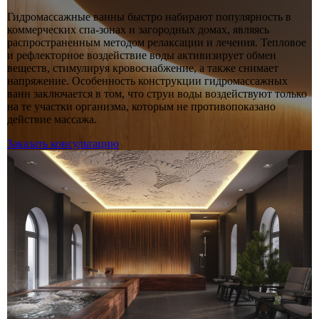
Гидромассажные ванны быстро набирают популярность в
коммерческих спа-зонах и загородных домах, являясь
распространенным методом релаксации и лечения. Тепловое
и рефлекторное воздействие воды активизирует обмен
веществ, стимулируя кровоснабжение, а также снимает
напряжение. Особенность конструкции гидромассажных
ванн заключается в том, что струи воды воздействуют только
на те участки организма, которым не противопоказано
действие массажа.
Заказать консультацию