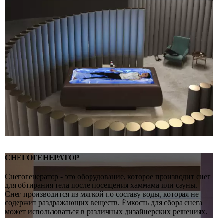
СНЕГОГЕНЕРАТОР
Снегогенератор - это оборудование, которое производит снег
для обтирания тела после посещения хаммама или сауны.
Снег производится из мягкой по составу воды, которая не
содержит раздражающих веществ. Ёмкость для сбора снега
может использоваться в различных дизайнерских решениях.