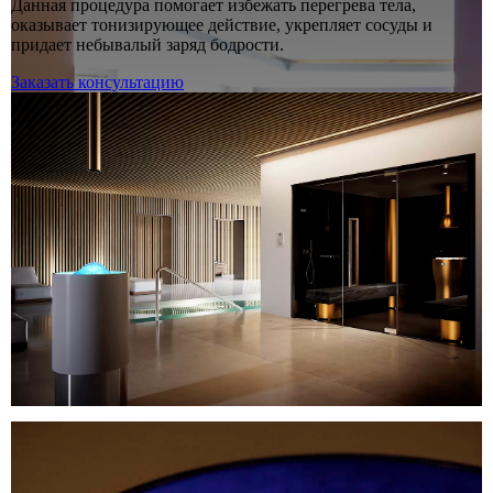
Данная процедура помогает избежать перегрева тела,
оказывает тонизирующее действие, укрепляет сосуды и
придает небывалый заряд бодрости.
Заказать консультацию