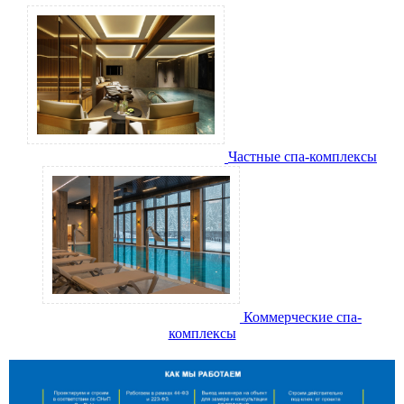
Частные спа-комплексы
Коммерческие спа-
комплексы