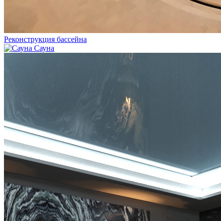
Реконструкция бассейна
Сауна