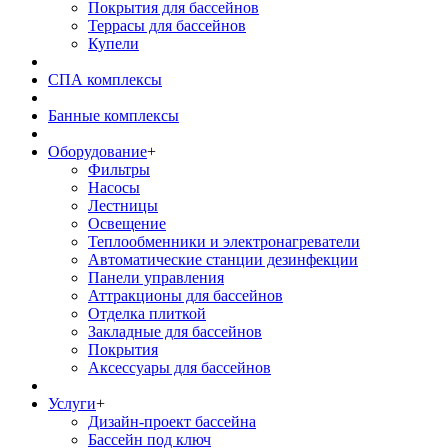
Покрытия для бассейнов
Террасы для бассейнов
Купели
СПА комплексы
Банные комплексы
Оборудование
+
Фильтры
Насосы
Лестницы
Освещение
Теплообменники и электронагреватели
Автоматические станции дезинфекции
Панели управления
Аттракционы для бассейнов
Отделка плиткой
Закладные для бассейнов
Покрытия
Аксессуары для бассейнов
Услуги
+
Дизайн-проект бассейна
Бассейн под ключ