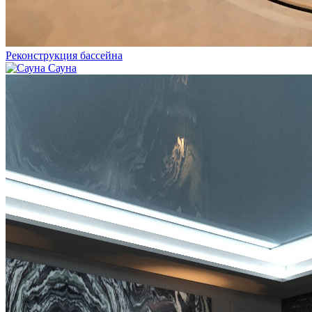
Реконструкция бассейна
Сауна