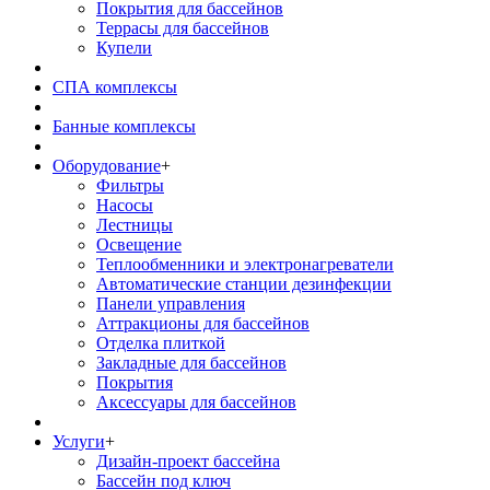
Покрытия для бассейнов
Террасы для бассейнов
Купели
СПА комплексы
Банные комплексы
Оборудование
+
Фильтры
Насосы
Лестницы
Освещение
Теплообменники и электронагреватели
Автоматические станции дезинфекции
Панели управления
Аттракционы для бассейнов
Отделка плиткой
Закладные для бассейнов
Покрытия
Аксессуары для бассейнов
Услуги
+
Дизайн-проект бассейна
Бассейн под ключ