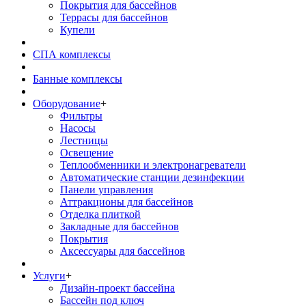
Покрытия для бассейнов
Террасы для бассейнов
Купели
СПА комплексы
Банные комплексы
Оборудование
+
Фильтры
Насосы
Лестницы
Освещение
Теплообменники и электронагреватели
Автоматические станции дезинфекции
Панели управления
Аттракционы для бассейнов
Отделка плиткой
Закладные для бассейнов
Покрытия
Аксессуары для бассейнов
Услуги
+
Дизайн-проект бассейна
Бассейн под ключ