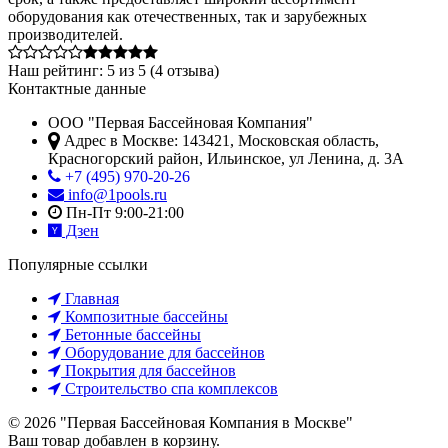
оборудования как отечественных, так и зарубежных
производителей.
Наш рейтинг:
5
из
5
(
4
отзыва)
Контактные данные
ООО "Первая Бассейновая Компания"
Адрес в Москве:
143421
,
Московская область,
Красногорский район
,
Ильинское, ул Ленина, д. 3А
+7 (495) 970-20-26
info@1pools.ru
Пн-Пт 9:00-21:00
Дзен
Популярные ссылки
Главная
Композитные бассейны
Бетонные бассейны
Оборудование для бассейнов
Покрытия для бассейнов
Строительство спа комплексов
© 2026 "Первая Бассейновая Компания в Москве"
Ваш товар добавлен в корзину.