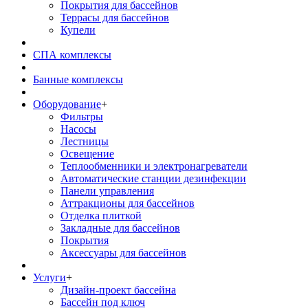
Покрытия для бассейнов
Террасы для бассейнов
Купели
СПА комплексы
Банные комплексы
Оборудование
+
Фильтры
Насосы
Лестницы
Освещение
Теплообменники и электронагреватели
Автоматические станции дезинфекции
Панели управления
Аттракционы для бассейнов
Отделка плиткой
Закладные для бассейнов
Покрытия
Аксессуары для бассейнов
Услуги
+
Дизайн-проект бассейна
Бассейн под ключ