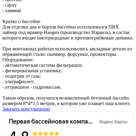
- сауну
- хаммам
Кратко о бассейне
Для отделки дна и бортов бассейна использовался ПВХ
лайнер под мрамор Haogen (производство Израиль), в состав
которого входят бактерицидные и противогрибковые добавки.
При монтажных работах использовались закладные детали из
нержавеющей стали: скиммер, форсунки, прожекторы.
Оборудование:
- автоматическая система фильтрации;
- фильтровальная установка;
- подогрев от газа;
- ультрафиолет;
- аттракцион - гидромассаж.
Таким образом, получился великолепный бетонный бассейн
размером 8*4*1,5 метров, в котором уже плавает наш клиент.
Заказать консультацию