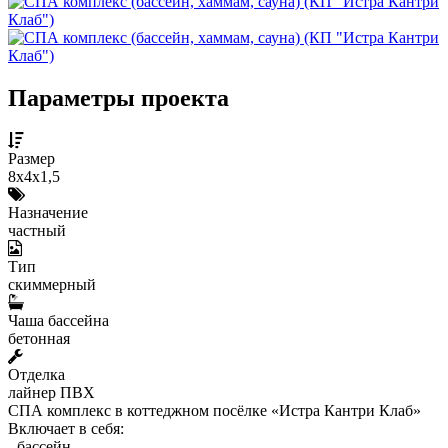
Параметры проекта
Размер
8х4х1,5
Назначение
частный
Тип
скиммерный
Чаша бассейна
бетонная
Отделка
лайнер ПВХ
СПА комплекс в коттеджном посёлке «Истра Кантри Клаб»
Включает в себя:
- бассейн