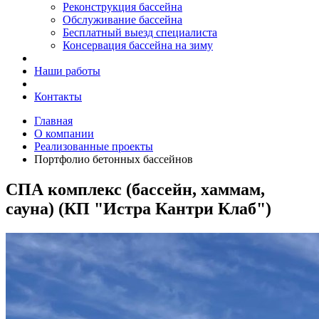
Реконструкция бассейна
Обслуживание бассейна
Бесплатный выезд специалиста
Консервация бассейна на зиму
Наши работы
Контакты
Главная
О компании
Реализованные проекты
Портфолио бетонных бассейнов
СПА комплекс (бассейн, хаммам,
сауна) (КП "Истра Кантри Клаб")