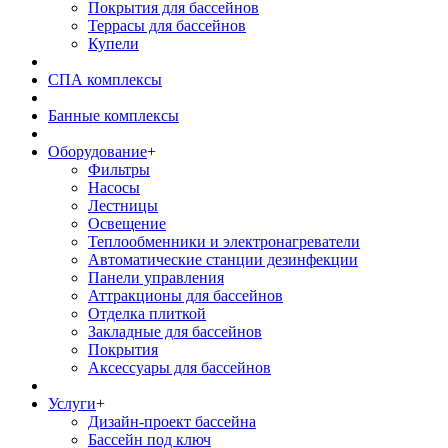
Покрытия для бассейнов
Террасы для бассейнов
Купели
СПА комплексы
Банные комплексы
Оборудование
+
Фильтры
Насосы
Лестницы
Освещение
Теплообменники и электронагреватели
Автоматические станции дезинфекции
Панели управления
Аттракционы для бассейнов
Отделка плиткой
Закладные для бассейнов
Покрытия
Аксессуары для бассейнов
Услуги
+
Дизайн-проект бассейна
Бассейн под ключ