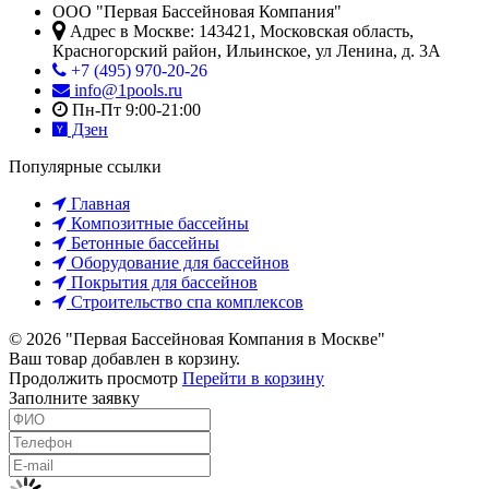
ООО "Первая Бассейновая Компания"
Адрес в Москве:
143421
,
Московская область,
Красногорский район
,
Ильинское, ул Ленина, д. 3А
+7 (495) 970-20-26
info@1pools.ru
Пн-Пт 9:00-21:00
Дзен
Популярные ссылки
Главная
Композитные бассейны
Бетонные бассейны
Оборудование для бассейнов
Покрытия для бассейнов
Строительство спа комплексов
© 2026 "Первая Бассейновая Компания в Москве"
Ваш товар добавлен в корзину.
Продолжить просмотр
Перейти в корзину
Заполните заявку