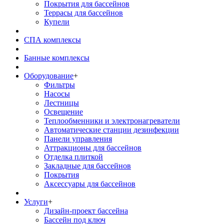
Покрытия для бассейнов
Террасы для бассейнов
Купели
СПА комплексы
Банные комплексы
Оборудование
+
Фильтры
Насосы
Лестницы
Освещение
Теплообменники и электронагреватели
Автоматические станции дезинфекции
Панели управления
Аттракционы для бассейнов
Отделка плиткой
Закладные для бассейнов
Покрытия
Аксессуары для бассейнов
Услуги
+
Дизайн-проект бассейна
Бассейн под ключ