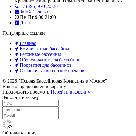
Красногорский район
,
Ильинское, ул Ленина, д. 3А
+7 (495) 970-20-26
info@1pools.ru
Пн-Пт 9:00-21:00
Дзен
Популярные ссылки
Главная
Композитные бассейны
Бетонные бассейны
Оборудование для бассейнов
Покрытия для бассейнов
Строительство спа комплексов
© 2026 "Первая Бассейновая Компания в Москве"
Ваш товар добавлен в корзину.
Продолжить просмотр
Перейти в корзину
Заполните заявку
Обновить капчу