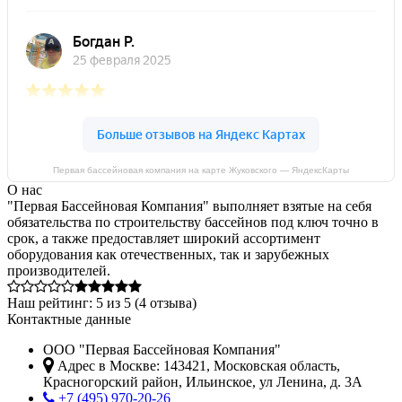
Первая бассейновая компания на карте Жуковского — ЯндексКарты
О нас
"Первая Бассейновая Компания" выполняет взятые на себя
обязательства по строительству бассейнов под ключ точно в
срок, а также предоставляет широкий ассортимент
оборудования как отечественных, так и зарубежных
производителей.
Наш рейтинг:
5
из
5
(
4
отзыва)
Контактные данные
ООО "Первая Бассейновая Компания"
Адрес в Москве:
143421
,
Московская область,
Красногорский район
,
Ильинское, ул Ленина, д. 3А
+7 (495) 970-20-26