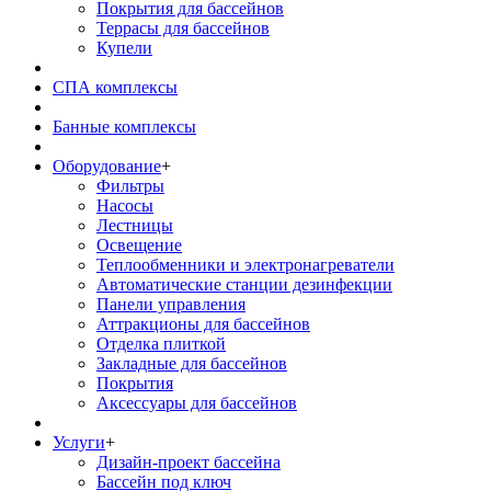
Покрытия для бассейнов
Террасы для бассейнов
Купели
СПА комплексы
Банные комплексы
Оборудование
+
Фильтры
Насосы
Лестницы
Освещение
Теплообменники и электронагреватели
Автоматические станции дезинфекции
Панели управления
Аттракционы для бассейнов
Отделка плиткой
Закладные для бассейнов
Покрытия
Аксессуары для бассейнов
Услуги
+
Дизайн-проект бассейна
Бассейн под ключ