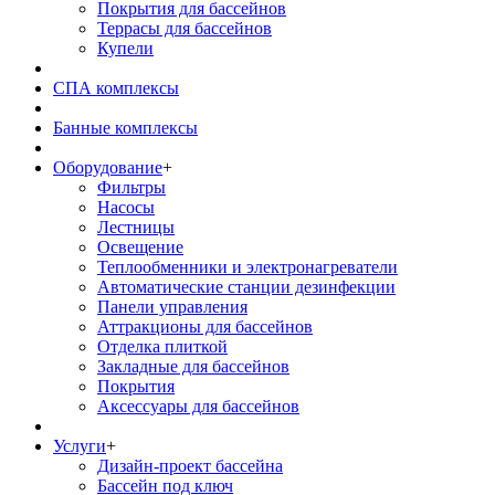
Покрытия для бассейнов
Террасы для бассейнов
Купели
СПА комплексы
Банные комплексы
Оборудование
+
Фильтры
Насосы
Лестницы
Освещение
Теплообменники и электронагреватели
Автоматические станции дезинфекции
Панели управления
Аттракционы для бассейнов
Отделка плиткой
Закладные для бассейнов
Покрытия
Аксессуары для бассейнов
Услуги
+
Дизайн-проект бассейна
Бассейн под ключ