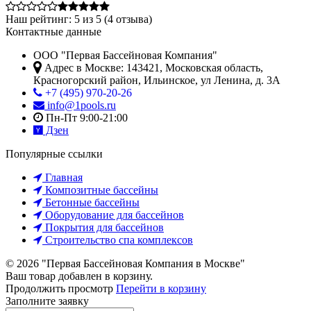
Наш рейтинг:
5
из
5
(
4
отзыва)
Контактные данные
ООО "Первая Бассейновая Компания"
Адрес в Москве:
143421
,
Московская область,
Красногорский район
,
Ильинское, ул Ленина, д. 3А
+7 (495) 970-20-26
info@1pools.ru
Пн-Пт 9:00-21:00
Дзен
Популярные ссылки
Главная
Композитные бассейны
Бетонные бассейны
Оборудование для бассейнов
Покрытия для бассейнов
Строительство спа комплексов
© 2026 "Первая Бассейновая Компания в Москве"
Ваш товар добавлен в корзину.
Продолжить просмотр
Перейти в корзину
Заполните заявку