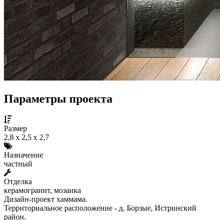
Параметры проекта
Размер
2,8 х 2,5 х 2,7
Назначение
частный
Отделка
керамогранит, мозаика
Дизайн-проект хаммама.
Территориальное расположение - д. Борзые, Истринский
район.