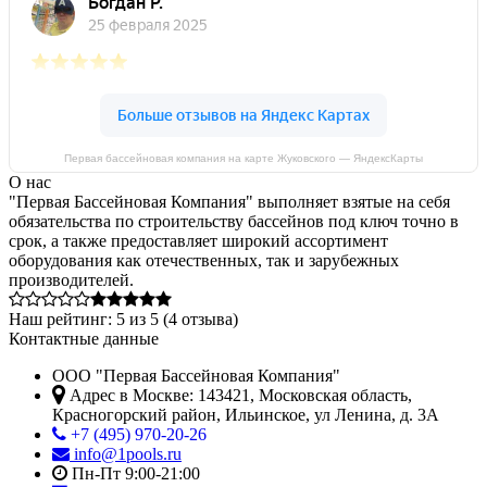
Первая бассейновая компания на карте Жуковского — ЯндексКарты
О нас
"Первая Бассейновая Компания" выполняет взятые на себя
обязательства по строительству бассейнов под ключ точно в
срок, а также предоставляет широкий ассортимент
оборудования как отечественных, так и зарубежных
производителей.
Наш рейтинг:
5
из
5
(
4
отзыва)
Контактные данные
ООО "Первая Бассейновая Компания"
Адрес в Москве:
143421
,
Московская область,
Красногорский район
,
Ильинское, ул Ленина, д. 3А
+7 (495) 970-20-26
info@1pools.ru
Пн-Пт 9:00-21:00