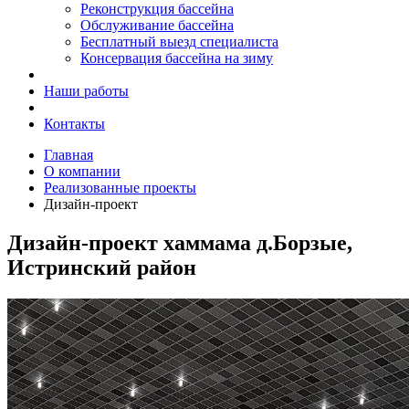
Реконструкция бассейна
Обслуживание бассейна
Бесплатный выезд специалиста
Консервация бассейна на зиму
Наши работы
Контакты
Главная
О компании
Реализованные проекты
Дизайн-проект
Дизайн-проект хаммама д.Борзые,
Истринский район