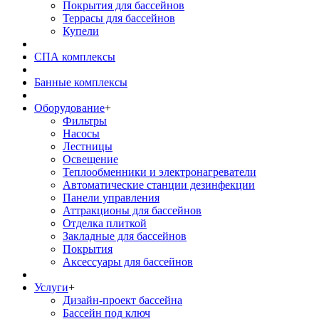
Покрытия для бассейнов
Террасы для бассейнов
Купели
СПА комплексы
Банные комплексы
Оборудование
+
Фильтры
Насосы
Лестницы
Освещение
Теплообменники и электронагреватели
Автоматические станции дезинфекции
Панели управления
Аттракционы для бассейнов
Отделка плиткой
Закладные для бассейнов
Покрытия
Аксессуары для бассейнов
Услуги
+
Дизайн-проект бассейна
Бассейн под ключ