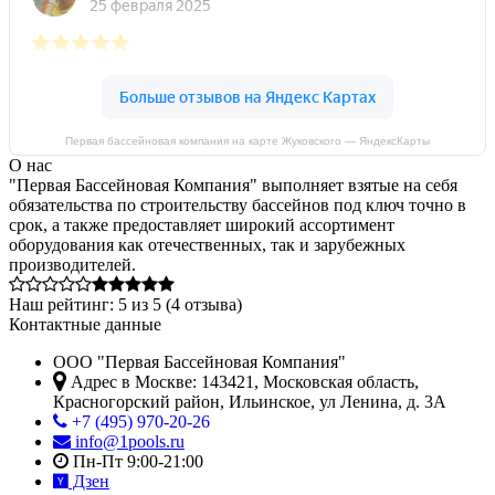
Первая бассейновая компания на карте Жуковского — ЯндексКарты
О нас
"Первая Бассейновая Компания" выполняет взятые на себя
обязательства по строительству бассейнов под ключ точно в
срок, а также предоставляет широкий ассортимент
оборудования как отечественных, так и зарубежных
производителей.
Наш рейтинг:
5
из
5
(
4
отзыва)
Контактные данные
ООО "Первая Бассейновая Компания"
Адрес в Москве:
143421
,
Московская область,
Красногорский район
,
Ильинское, ул Ленина, д. 3А
+7 (495) 970-20-26
info@1pools.ru
Пн-Пт 9:00-21:00
Дзен