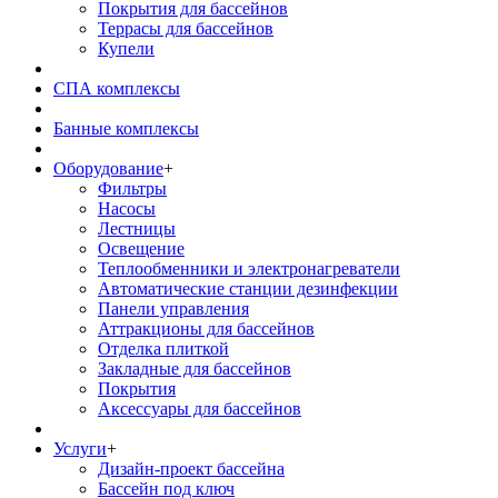
Покрытия для бассейнов
Террасы для бассейнов
Купели
СПА комплексы
Банные комплексы
Оборудование
+
Фильтры
Насосы
Лестницы
Освещение
Теплообменники и электронагреватели
Автоматические станции дезинфекции
Панели управления
Аттракционы для бассейнов
Отделка плиткой
Закладные для бассейнов
Покрытия
Аксессуары для бассейнов
Услуги
+
Дизайн-проект бассейна
Бассейн под ключ