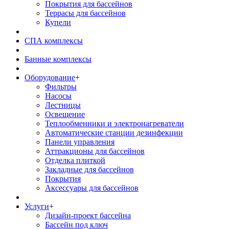
Покрытия для бассейнов
Террасы для бассейнов
Купели
СПА комплексы
Банные комплексы
Оборудование
+
Фильтры
Насосы
Лестницы
Освещение
Теплообменники и электронагреватели
Автоматические станции дезинфекции
Панели управления
Аттракционы для бассейнов
Отделка плиткой
Закладные для бассейнов
Покрытия
Аксессуары для бассейнов
Услуги
+
Дизайн-проект бассейна
Бассейн под ключ