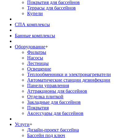
Покрытия для бассейнов
Террасы для бассейнов
Купели
СПА комплексы
Банные комплексы
Оборудование
+
Фильтры
Насосы
Лестницы
Освещение
Теплообменники и электронагреватели
Автоматические станции дезинфекции
Панели управления
Аттракционы для бассейнов
Отделка плиткой
Закладные для бассейнов
Покрытия
Аксессуары для бассейнов
Услуги
+
Дизайн-проект бассейна
Бассейн под ключ