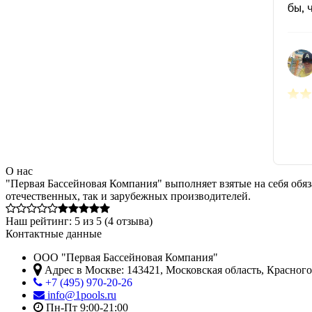
О нас
"Первая Бассейновая Компания" выполняет взятые на себя обяз
отечественных, так и зарубежных производителей.
Наш рейтинг:
5
из
5
(
4
отзыва)
Контактные данные
ООО "Первая Бассейновая Компания"
Адрес в Москве:
143421
,
Московская область, Красног
+7 (495) 970-20-26
info@1pools.ru
Пн-Пт 9:00-21:00