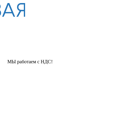
таем с НДС!