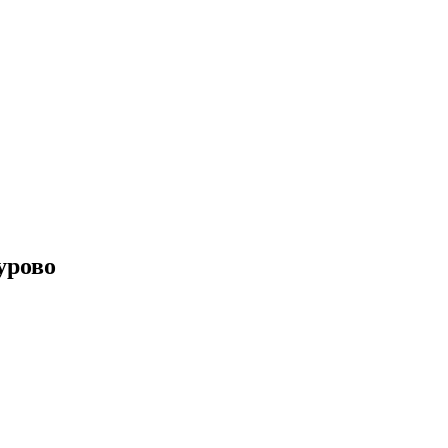
урово