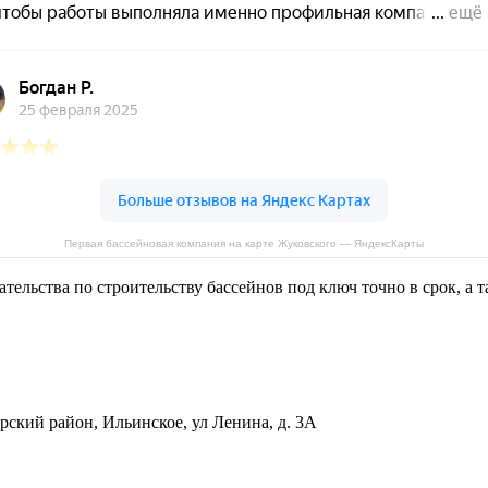
Первая бассейновая компания на карте Жуковского — ЯндексКарты
ательства по строительству бассейнов под ключ точно в срок, а
орский район
,
Ильинское, ул Ленина, д. 3А