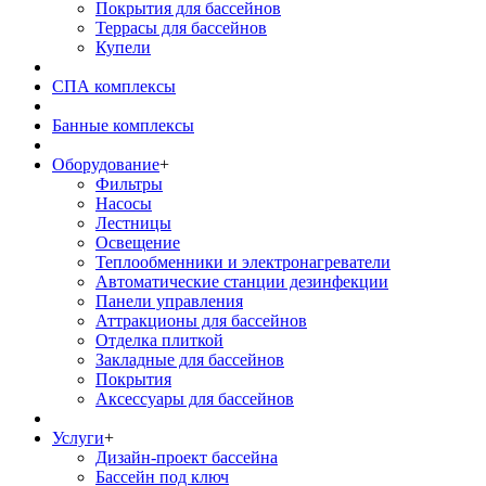
Покрытия для бассейнов
Террасы для бассейнов
Купели
СПА комплексы
Банные комплексы
Оборудование
+
Фильтры
Насосы
Лестницы
Освещение
Теплообменники и электронагреватели
Автоматические станции дезинфекции
Панели управления
Аттракционы для бассейнов
Отделка плиткой
Закладные для бассейнов
Покрытия
Аксессуары для бассейнов
Услуги
+
Дизайн-проект бассейна
Бассейн под ключ