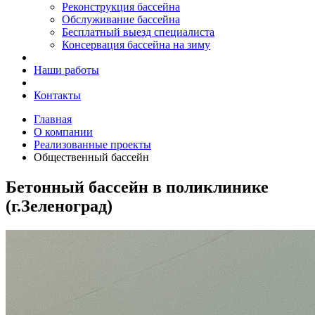
Реконструкция бассейна
Обслуживание бассейна
Бесплатный выезд специалиста
Консервация бассейна на зиму
Наши работы
Контакты
Главная
О компании
Реализованные проекты
Общественный бассейн
Бетонный бассейн в поликлинике
(г.Зеленоград)