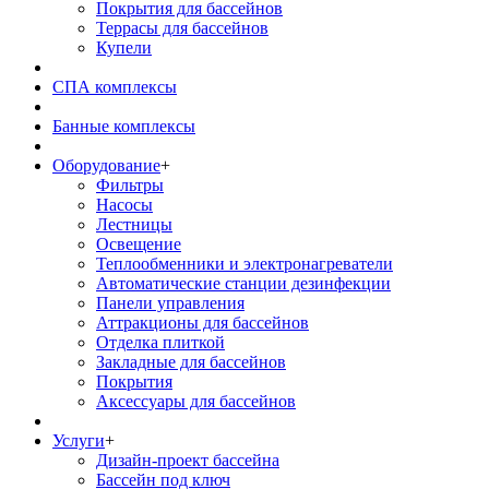
Покрытия для бассейнов
Террасы для бассейнов
Купели
СПА комплексы
Банные комплексы
Оборудование
+
Фильтры
Насосы
Лестницы
Освещение
Теплообменники и электронагреватели
Автоматические станции дезинфекции
Панели управления
Аттракционы для бассейнов
Отделка плиткой
Закладные для бассейнов
Покрытия
Аксессуары для бассейнов
Услуги
+
Дизайн-проект бассейна
Бассейн под ключ