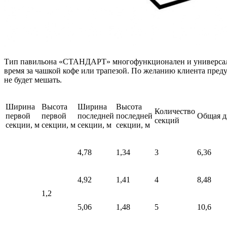
Тип павильона «СТАНДАРТ» многофункционален и универсален и
время за чашкой кофе или трапезой. По желанию клиента преду
не будет мешать.
Ширина
Высота
Ширина
Высота
Количество
первой
первой
последней
последней
Общая д
секций
секции, м
секции, м
секции, м
секции, м
4,78
1,34
3
6,36
4,92
1,41
4
8,48
1,2
5,06
1,48
5
10,6