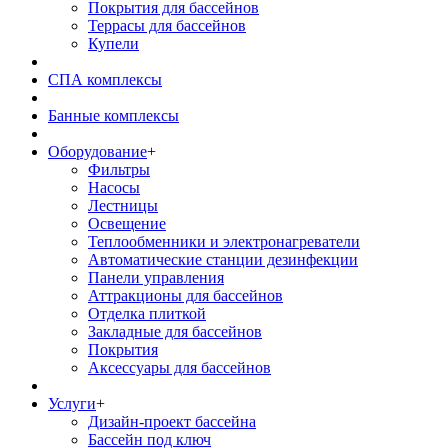
Покрытия для бассейнов
Террасы для бассейнов
Купели
СПА комплексы
Банные комплексы
Оборудование
+
Фильтры
Насосы
Лестницы
Освещение
Теплообменники и электронагреватели
Автоматические станции дезинфекции
Панели управления
Аттракционы для бассейнов
Отделка плиткой
Закладные для бассейнов
Покрытия
Аксессуары для бассейнов
Услуги
+
Дизайн-проект бассейна
Бассейн под ключ