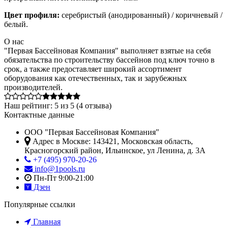
Цвет профиля:
серебристый (анодированный) / коричневый /
белый.
О нас
"Первая Бассейновая Компания" выполняет взятые на себя
обязательства по строительству бассейнов под ключ точно в
срок, а также предоставляет широкий ассортимент
оборудования как отечественных, так и зарубежных
производителей.
Наш рейтинг:
5
из
5
(
4
отзыва)
Контактные данные
ООО "Первая Бассейновая Компания"
Адрес в Москве:
143421
,
Московская область,
Красногорский район
,
Ильинское, ул Ленина, д. 3А
+7 (495) 970-20-26
info@1pools.ru
Пн-Пт 9:00-21:00
Дзен
Популярные ссылки
Главная