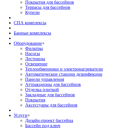
Покрытия для бассейнов
Террасы для бассейнов
Купели
СПА комплексы
Банные комплексы
Оборудование
+
Фильтры
Насосы
Лестницы
Освещение
Теплообменники и электронагреватели
Автоматические станции дезинфекции
Панели управления
Аттракционы для бассейнов
Отделка плиткой
Закладные для бассейнов
Покрытия
Аксессуары для бассейнов
Услуги
+
Дизайн-проект бассейна
Бассейн под ключ