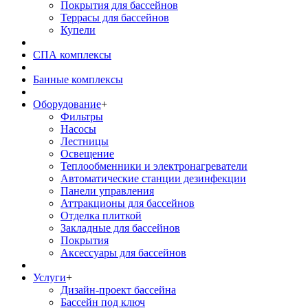
Покрытия для бассейнов
Террасы для бассейнов
Купели
СПА комплексы
Банные комплексы
Оборудование
+
Фильтры
Насосы
Лестницы
Освещение
Теплообменники и электронагреватели
Автоматические станции дезинфекции
Панели управления
Аттракционы для бассейнов
Отделка плиткой
Закладные для бассейнов
Покрытия
Аксессуары для бассейнов
Услуги
+
Дизайн-проект бассейна
Бассейн под ключ