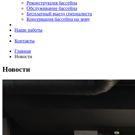
Реконструкция бассейна
Обслуживание бассейна
Бесплатный выезд специалиста
Консервация бассейна на зиму
Наши работы
Контакты
Главная
Новости
Новости