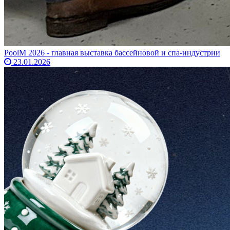
PoolM 2026 - главная выставка бассейновой и спа-индустрии
23.01.2026