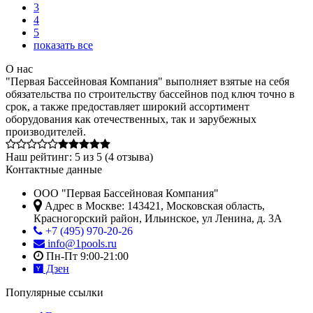
3
4
5
показать все
О нас
"Первая Бассейновая Компания" выполняет взятые на себя
обязательства по строительству бассейнов под ключ точно в
срок, а также предоставляет широкий ассортимент
оборудования как отечественных, так и зарубежных
производителей.
Наш рейтинг:
5
из
5
(
4
отзыва)
Контактные данные
ООО "Первая Бассейновая Компания"
Адрес в Москве:
143421
,
Московская область,
Красногорский район
,
Ильинское, ул Ленина, д. 3А
+7 (495) 970-20-26
info@1pools.ru
Пн-Пт 9:00-21:00
Дзен
Популярные ссылки