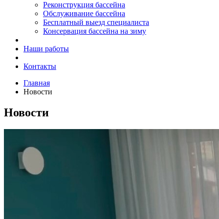
Реконструкция бассейна
Обслуживание бассейна
Бесплатный выезд специалиста
Консервация бассейна на зиму
Наши работы
Контакты
Главная
Новости
Новости