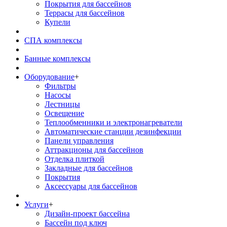
Покрытия для бассейнов
Террасы для бассейнов
Купели
СПА комплексы
Банные комплексы
Оборудование
+
Фильтры
Насосы
Лестницы
Освещение
Теплообменники и электронагреватели
Автоматические станции дезинфекции
Панели управления
Аттракционы для бассейнов
Отделка плиткой
Закладные для бассейнов
Покрытия
Аксессуары для бассейнов
Услуги
+
Дизайн-проект бассейна
Бассейн под ключ