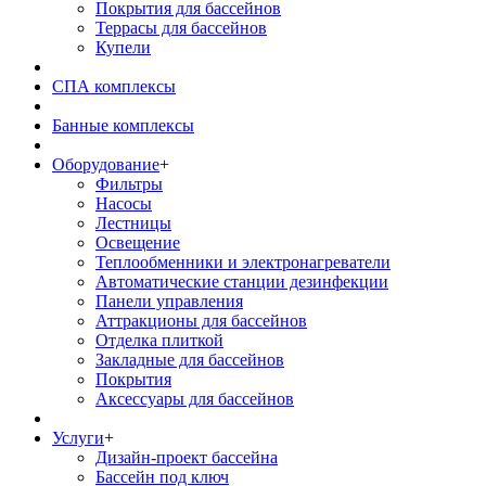
Покрытия для бассейнов
Террасы для бассейнов
Купели
СПА комплексы
Банные комплексы
Оборудование
+
Фильтры
Насосы
Лестницы
Освещение
Теплообменники и электронагреватели
Автоматические станции дезинфекции
Панели управления
Аттракционы для бассейнов
Отделка плиткой
Закладные для бассейнов
Покрытия
Аксессуары для бассейнов
Услуги
+
Дизайн-проект бассейна
Бассейн под ключ