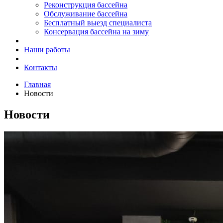
Реконструкция бассейна
Обслуживание бассейна
Бесплатный выезд специалиста
Консервация бассейна на зиму
Наши работы
Контакты
Главная
Новости
Новости