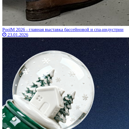
PoolM 2026 - главная выставка бассейновой и спа-индустрии
23.01.2026