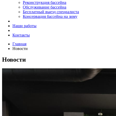
Реконструкция бассейна
Обслуживание бассейна
Бесплатный выезд специалиста
Консервация бассейна на зиму
Наши работы
Контакты
Главная
Новости
Новости