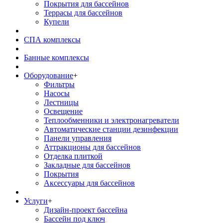
Покрытия для бассейнов
Террасы для бассейнов
Купели
СПА комплексы
Банные комплексы
Оборудование
+
Фильтры
Насосы
Лестницы
Освещение
Теплообменники и электронагреватели
Автоматические станции дезинфекции
Панели управления
Аттракционы для бассейнов
Отделка плиткой
Закладные для бассейнов
Покрытия
Аксессуары для бассейнов
Услуги
+
Дизайн-проект бассейна
Бассейн под ключ