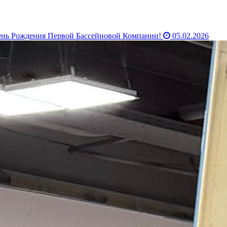
нь Рождения Первой Бассейновой Компании!
05.02.2026