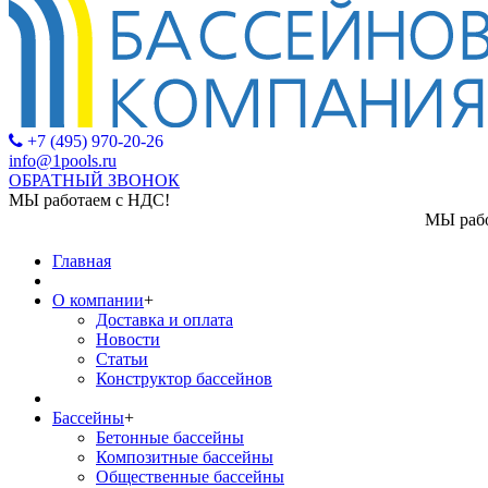
+7 (495) 970-20-26
info@1pools.ru
ОБРАТНЫЙ ЗВОНОК
МЫ работаем с НДС!
МЫ работаем с НДС!
Главная
О компании
+
Доставка и оплата
Новости
Статьи
Конструктор бассейнов
Бассейны
+
Бетонные бассейны
Композитные бассейны
Общественные бассейны