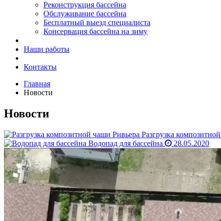
Реконструкция бассейна
Обслуживание бассейна
Бесплатный выезд специалиста
Консервация бассейна на зиму
Наши работы
Контакты
Главная
Новости
Новости
Разгрузка композитной
Водопад для бассейна
28.05.2020