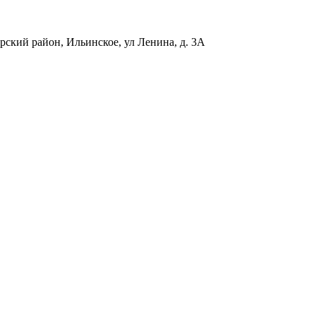
орский район
,
Ильинское, ул Ленина, д. 3А