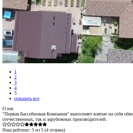
1
2
3
4
5
показать все
О нас
"Первая Бассейновая Компания" выполняет взятые на себя обяз
отечественных, так и зарубежных производителей.
Наш рейтинг:
5
из
5
(
4
отзыва)