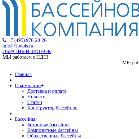
+7 (495) 970-20-26
info@1pools.ru
ОБРАТНЫЙ ЗВОНОК
МЫ работаем с НДС!
МЫ работаем с НДС!
Главная
О компании
+
Доставка и оплата
Новости
Статьи
Конструктор бассейнов
Бассейны
+
Бетонные бассейны
Композитные бассейны
Общественные бассейны