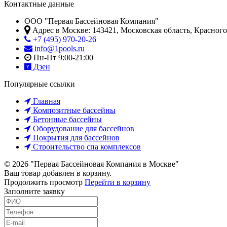
Контактные данные
ООО "Первая Бассейновая Компания"
Адрес в Москве:
143421
,
Московская область, Красног
+7 (495) 970-20-26
info@1pools.ru
Пн-Пт 9:00-21:00
Дзен
Популярные ссылки
Главная
Композитные бассейны
Бетонные бассейны
Оборудование для бассейнов
Покрытия для бассейнов
Строительство спа комплексов
© 2026 "Первая Бассейновая Компания в Москве"
Ваш товар добавлен в корзину.
Продолжить просмотр
Перейти в корзину
Заполните заявку