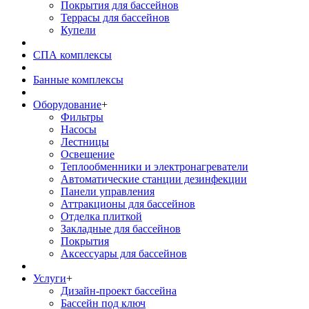
Покрытия для бассейнов
Террасы для бассейнов
Купели
СПА комплексы
Банные комплексы
Оборудование
+
Фильтры
Насосы
Лестницы
Освещение
Теплообменники и электронагреватели
Автоматические станции дезинфекции
Панели управления
Аттракционы для бассейнов
Отделка плиткой
Закладные для бассейнов
Покрытия
Аксессуары для бассейнов
Услуги
+
Дизайн-проект бассейна
Бассейн под ключ