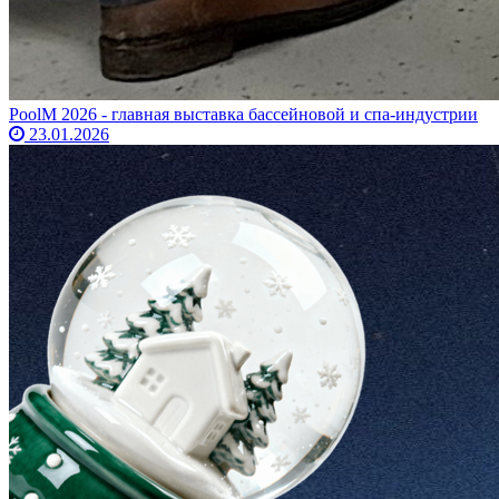
PoolM 2026 - главная выставка бассейновой и спа-индустрии
23.01.2026