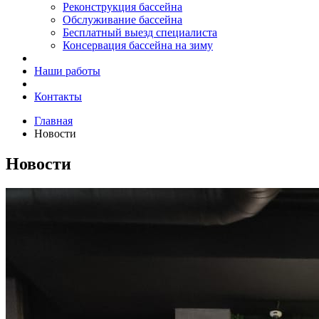
Реконструкция бассейна
Обслуживание бассейна
Бесплатный выезд специалиста
Консервация бассейна на зиму
Наши работы
Контакты
Главная
Новости
Новости