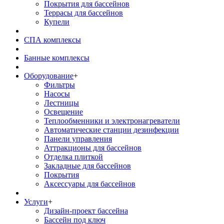
Покрытия для бассейнов
Террасы для бассейнов
Купели
СПА комплексы
Банные комплексы
Оборудование
+
Фильтры
Насосы
Лестницы
Освещение
Теплообменники и электронагреватели
Автоматические станции дезинфекции
Панели управления
Аттракционы для бассейнов
Отделка плиткой
Закладные для бассейнов
Покрытия
Аксессуары для бассейнов
Услуги
+
Дизайн-проект бассейна
Бассейн под ключ