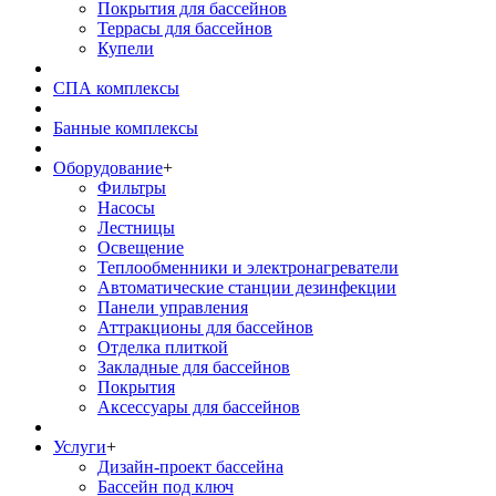
Покрытия для бассейнов
Террасы для бассейнов
Купели
СПА комплексы
Банные комплексы
Оборудование
+
Фильтры
Насосы
Лестницы
Освещение
Теплообменники и электронагреватели
Автоматические станции дезинфекции
Панели управления
Аттракционы для бассейнов
Отделка плиткой
Закладные для бассейнов
Покрытия
Аксессуары для бассейнов
Услуги
+
Дизайн-проект бассейна
Бассейн под ключ