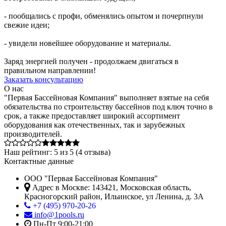
- пообщались с профи, обменялись опытом и почерпнули
свежие идеи;
- увидели новейшее оборудование и материалы.
Заряд энергией получен - продолжаем двигаться в
правильном направлении!
Заказать консультацию
О нас
"Первая Бассейновая Компания" выполняет взятые на себя
обязательства по строительству бассейнов под ключ точно в
срок, а также предоставляет широкий ассортимент
оборудования как отечественных, так и зарубежных
производителей.
Наш рейтинг:
5
из
5
(
4
отзыва)
Контактные данные
ООО "Первая Бассейновая Компания"
Адрес в Москве:
143421
,
Московская область,
Красногорский район
,
Ильинское, ул Ленина, д. 3А
+7 (495) 970-20-26
info@1pools.ru
Пн-Пт 9:00-21:00