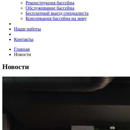
Реконструкция бассейна
Обслуживание бассейна
Бесплатный выезд специалиста
Консервация бассейна на зиму
Наши работы
Контакты
Главная
Новости
Новости