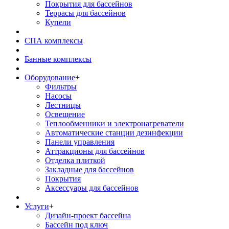
Покрытия для бассейнов
Террасы для бассейнов
Купели
СПА комплексы
Банные комплексы
Оборудование
+
Фильтры
Насосы
Лестницы
Освещение
Теплообменники и электронагреватели
Автоматические станции дезинфекции
Панели управления
Аттракционы для бассейнов
Отделка плиткой
Закладные для бассейнов
Покрытия
Аксессуары для бассейнов
Услуги
+
Дизайн-проект бассейна
Бассейн под ключ