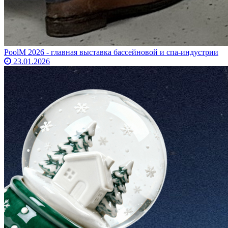
PoolM 2026 - главная выставка бассейновой и спа-индустрии
23.01.2026