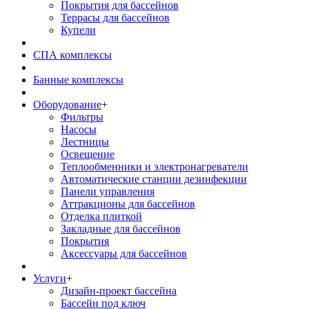
Покрытия для бассейнов
Террасы для бассейнов
Купели
СПА комплексы
Банные комплексы
Оборудование
+
Фильтры
Насосы
Лестницы
Освещение
Теплообменники и электронагреватели
Автоматические станции дезинфекции
Панели управления
Аттракционы для бассейнов
Отделка плиткой
Закладные для бассейнов
Покрытия
Аксессуары для бассейнов
Услуги
+
Дизайн-проект бассейна
Бассейн под ключ