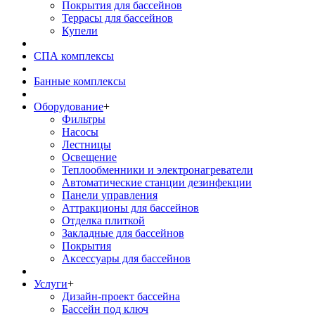
Покрытия для бассейнов
Террасы для бассейнов
Купели
СПА комплексы
Банные комплексы
Оборудование
+
Фильтры
Насосы
Лестницы
Освещение
Теплообменники и электронагреватели
Автоматические станции дезинфекции
Панели управления
Аттракционы для бассейнов
Отделка плиткой
Закладные для бассейнов
Покрытия
Аксессуары для бассейнов
Услуги
+
Дизайн-проект бассейна
Бассейн под ключ