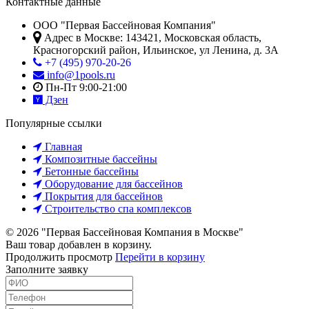
Контактные данные
ООО "Первая Бассейновая Компания"
Адрес в Москве:
143421
,
Московская область,
Красногорский район
,
Ильинское, ул Ленина, д. 3А
+7 (495) 970-20-26
info@1pools.ru
Пн-Пт 9:00-21:00
Дзен
Популярные ссылки
Главная
Композитные бассейны
Бетонные бассейны
Оборудование для бассейнов
Покрытия для бассейнов
Строительство спа комплексов
© 2026 "Первая Бассейновая Компания в Москве"
Ваш товар добавлен в корзину.
Продолжить просмотр
Перейти в корзину
Заполните заявку