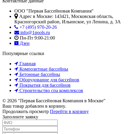
Контактные данные
ООО "Первая Бассейновая Компания"
Адрес в Москве:
143421
,
Московская область,
Красногорский район
,
Ильинское, ул Ленина, д. 3А
+7 (495) 970-20-26
info@1pools.ru
Пн-Пт 9:00-21:00
Дзен
Популярные ссылки
Главная
Композитные бассейны
Бетонные бассейны
Оборудование для бассейнов
Покрытия для бассейнов
Строительство спа комплексов
© 2026 "Первая Бассейновая Компания в Москве"
Ваш товар добавлен в корзину.
Продолжить просмотр
Перейти в корзину
Заполните заявку