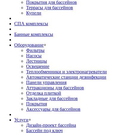
Покрытия для бассейнов
Террасы для бассейнов
Купели
СПА комплексы
Банные комплексы
Оборудование
+
Фильтры
Насосы
Лестницы
Освещение
Теплообменники и электронагреватели
Автоматические станции дезинфекции
Панели управления
Аттракционы для бассейнов
Отделка плиткой
Закладные для бассейнов
Покрытия
Аксессуары для бассейнов
Услуги
+
Дизайн-проект бассейна
Бассейн под ключ