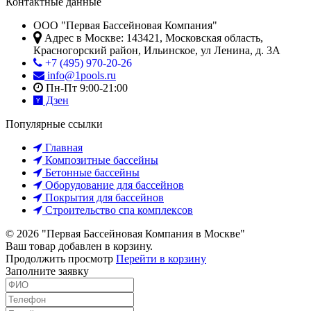
Контактные данные
ООО "Первая Бассейновая Компания"
Адрес в Москве:
143421
,
Московская область,
Красногорский район
,
Ильинское, ул Ленина, д. 3А
+7 (495) 970-20-26
info@1pools.ru
Пн-Пт 9:00-21:00
Дзен
Популярные ссылки
Главная
Композитные бассейны
Бетонные бассейны
Оборудование для бассейнов
Покрытия для бассейнов
Строительство спа комплексов
© 2026 "Первая Бассейновая Компания в Москве"
Ваш товар добавлен в корзину.
Продолжить просмотр
Перейти в корзину
Заполните заявку