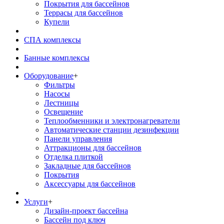
Покрытия для бассейнов
Террасы для бассейнов
Купели
СПА комплексы
Банные комплексы
Оборудование
+
Фильтры
Насосы
Лестницы
Освещение
Теплообменники и электронагреватели
Автоматические станции дезинфекции
Панели управления
Аттракционы для бассейнов
Отделка плиткой
Закладные для бассейнов
Покрытия
Аксессуары для бассейнов
Услуги
+
Дизайн-проект бассейна
Бассейн под ключ