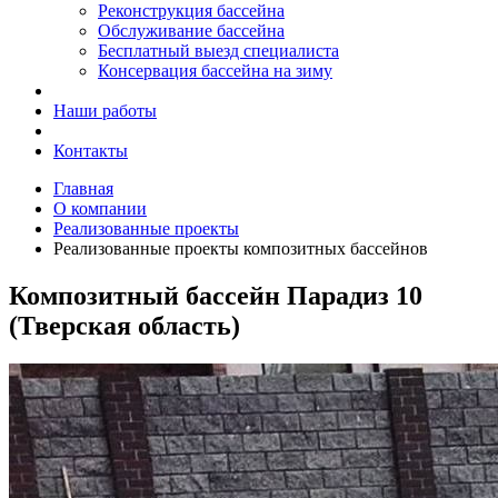
Реконструкция бассейна
Обслуживание бассейна
Бесплатный выезд специалиста
Консервация бассейна на зиму
Наши работы
Контакты
Главная
О компании
Реализованные проекты
Реализованные проекты композитных бассейнов
Композитный бассейн Парадиз 10
(Тверская область)