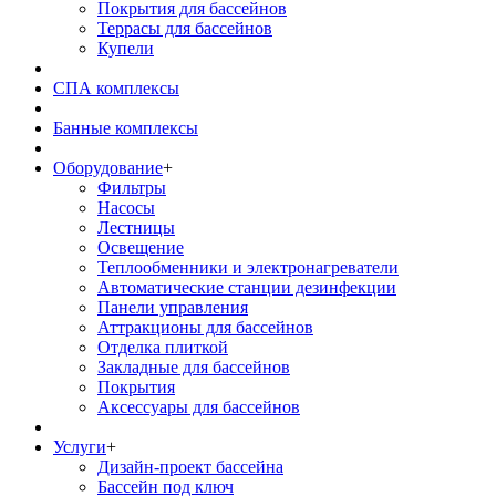
Покрытия для бассейнов
Террасы для бассейнов
Купели
СПА комплексы
Банные комплексы
Оборудование
+
Фильтры
Насосы
Лестницы
Освещение
Теплообменники и электронагреватели
Автоматические станции дезинфекции
Панели управления
Аттракционы для бассейнов
Отделка плиткой
Закладные для бассейнов
Покрытия
Аксессуары для бассейнов
Услуги
+
Дизайн-проект бассейна
Бассейн под ключ