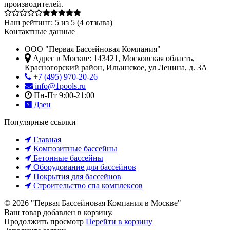
производителей.
Наш рейтинг:
5
из
5
(
4
отзыва)
Контактные данные
ООО "Первая Бассейновая Компания"
Адрес в Москве:
143421
,
Московская область,
Красногорский район
,
Ильинское, ул Ленина, д. 3А
+7 (495) 970-20-26
info@1pools.ru
Пн-Пт 9:00-21:00
Дзен
Популярные ссылки
Главная
Композитные бассейны
Бетонные бассейны
Оборудование для бассейнов
Покрытия для бассейнов
Строительство спа комплексов
© 2026 "Первая Бассейновая Компания в Москве"
Ваш товар добавлен в корзину.
Продолжить просмотр
Перейти в корзину