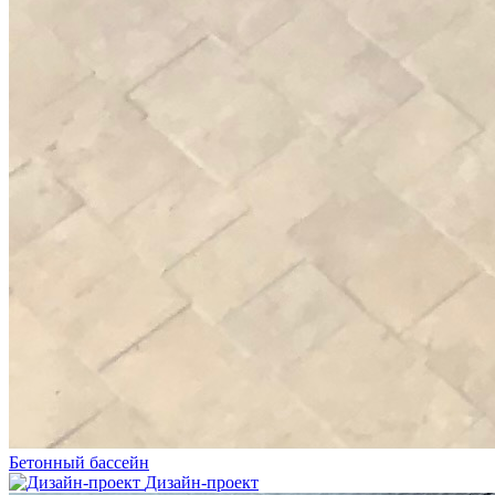
Бетонный бассейн
Дизайн-проект