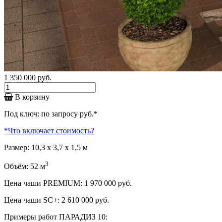
1 350 000
руб.
В корзину
Под ключ:
по запросу
руб.
*
*
Что включает стоимость?
Размер: 10,3 х 3,7 x 1,5 м
3
Объём: 52 м
Цена чаши PREMIUM:
1 970 000
руб.
Цена чаши SC+:
2 610 000
руб.
Примеры работ ПАРАДИЗ 10: