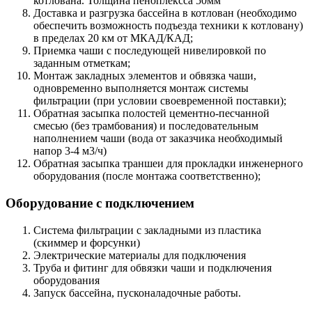
котлована. Толщина пеноплексса 50мм
Доставка и разгрузка бассейна в котлован (необходимо
обеспечить возможность подъезда техники к котловану)
в пределах 20 км от МКАД/КАД;
Приемка чаши с последующей нивелировкой по
заданным отметкам;
Монтаж закладных элементов и обвязка чаши,
одновременно выполняется монтаж системы
фильтрации (при условии своевременной поставки);
Обратная засыпка полостей цементно-песчанной
смесью (без трамбования) и последовательным
наполнением чаши (вода от заказчика необходимый
напор 3-4 м3/ч)
Обратная засыпка траншеи для прокладки инженерного
оборудования (после монтажа соответственно);
Оборудование с подключением
Система фильтрации с закладными из пластика
(скиммер и форсунки)
Электрические материалы для подключения
Труба и фитинг для обвязки чаши и подключения
оборудования
Запуск бассейна, пусконаладочные работы.