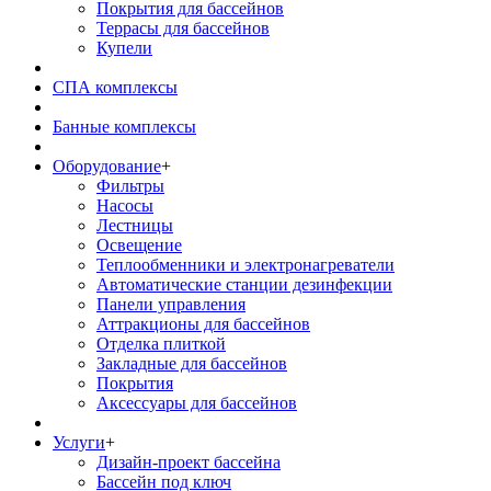
Покрытия для бассейнов
Террасы для бассейнов
Купели
СПА комплексы
Банные комплексы
Оборудование
+
Фильтры
Насосы
Лестницы
Освещение
Теплообменники и электронагреватели
Автоматические станции дезинфекции
Панели управления
Аттракционы для бассейнов
Отделка плиткой
Закладные для бассейнов
Покрытия
Аксессуары для бассейнов
Услуги
+
Дизайн-проект бассейна
Бассейн под ключ