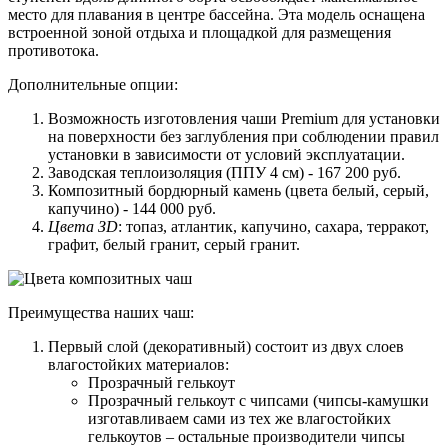
место для плавания в центре бассейна. Эта модель оснащена
встроенной зоной отдыха и площадкой для размещения
противотока.
Дополнительные опции:
Возможность изготовления чаши Premium для установки
на поверхности без заглубления при соблюдении правил
установки в зависимости от условий эксплуатации.
Заводская теплоизоляция (ППУ 4 см) - 167 200 руб.
Композитный бордюрный камень (цвета белый, серый,
капучино) - 144 000 руб.
Цвета ЗD
: топаз, атлантик, капучино, сахара, терракот,
графит, белый гранит, серый гранит.
Преимущества наших чаш:
Первый слой (декоративный) состоит из двух слоев
влагостойких материалов:
Прозрачный гелькоут
Прозрачный гелькоут с чипсами (чипсы-камушки
изготавливаем сами из тех же влагостойких
гелькоутов – остальные производители чипсы