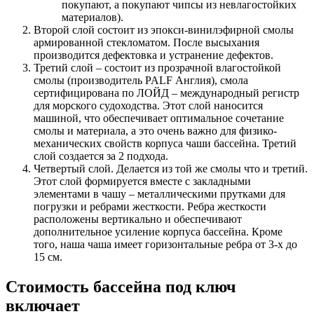
покупают, а покупают чипсы из невлагостойких
материалов).
Второй слой состоит из эпокси-винилэфирной смолы
армированной стекломатом. После высыхания
производится дефектовка и устранение дефектов.
Третий слой – состоит из прозрачной влагостойкой
смолы (производитель PALF Англия), смола
сертифицирована по ЛОЙД – международный регистр
для морского судоходства. Этот слой наносится
машиной, что обеспечивает оптимальное сочетание
смолы и материала, а это очень важно для физико-
механических свойств корпуса чаши бассейна. Третий
слой создается за 2 подхода.
Четвертый слой. Делается из той же смолы что и третий.
Этот слой формируется вместе с закладными
элементами в чашу – металлическими прутками для
погрузки и ребрами жесткости. Ребра жесткости
расположены вертикально и обеспечивают
дополнительное усиление корпуса бассейна. Кроме
того, наша чаша имеет горизонтальные ребра от 3-х до
15 см.
Стоимость бассейна под ключ
включает