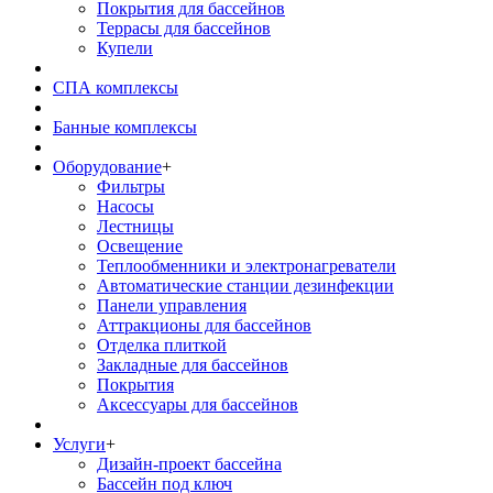
Покрытия для бассейнов
Террасы для бассейнов
Купели
СПА комплексы
Банные комплексы
Оборудование
+
Фильтры
Насосы
Лестницы
Освещение
Теплообменники и электронагреватели
Автоматические станции дезинфекции
Панели управления
Аттракционы для бассейнов
Отделка плиткой
Закладные для бассейнов
Покрытия
Аксессуары для бассейнов
Услуги
+
Дизайн-проект бассейна
Бассейн под ключ