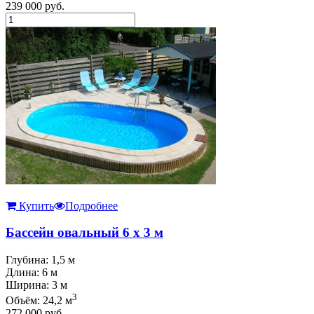
239 000
руб.
Купить
Подробнее
Бассейн овальный 6 х 3 м
Глубина: 1,5 м
Длина: 6 м
Ширина: 3 м
3
Объём: 24,2 м
272 000
руб.