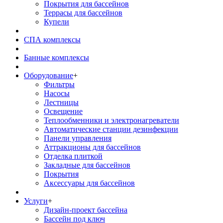
Покрытия для бассейнов
Террасы для бассейнов
Купели
СПА комплексы
Банные комплексы
Оборудование
+
Фильтры
Насосы
Лестницы
Освещение
Теплообменники и электронагреватели
Автоматические станции дезинфекции
Панели управления
Аттракционы для бассейнов
Отделка плиткой
Закладные для бассейнов
Покрытия
Аксессуары для бассейнов
Услуги
+
Дизайн-проект бассейна
Бассейн под ключ