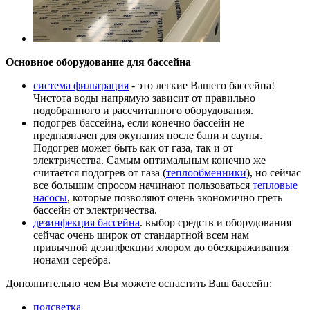
Основное оборудование для бассейна
система фильтрация
- это легкие Вашего бассейна!
Чистота воды напрямую зависит от правильно
подобранного и рассчитанного оборудования.
подогрев бассейна, если конечно бассейн не
предназначен для окунания после бани и сауны.
Подогрев может быть как от газа, так и от
электричества. Самым оптимальным конечно же
считается подогрев от газа (
теплообменники
), но сейчас
все большим спросом начинают пользоваться
тепловые
насосы
, которые позволяют очень экономично греть
бассейн от электричества.
дезинфекция бассейна
. выбор средств и оборудования
сейчас очень широк от стандартной всем нам
привычной дезинфекции хлором до обеззараживания
ионами серебра.
Дополнительно чем Вы можете оснастить Ваш бассейн:
подсветка