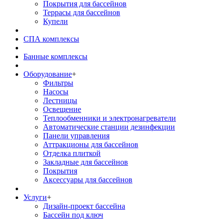
Покрытия для бассейнов
Террасы для бассейнов
Купели
СПА комплексы
Банные комплексы
Оборудование
+
Фильтры
Насосы
Лестницы
Освещение
Теплообменники и электронагреватели
Автоматические станции дезинфекции
Панели управления
Аттракционы для бассейнов
Отделка плиткой
Закладные для бассейнов
Покрытия
Аксессуары для бассейнов
Услуги
+
Дизайн-проект бассейна
Бассейн под ключ