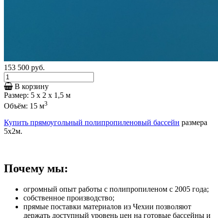
153 500
руб.
В корзину
Размер: 5 х 2 x 1,5 м
3
Объём: 15 м
Купить прямоугольный полипропиленовый бассейн
размера
5х2м.
Почему мы:
огромный опыт работы с полипропиленом с 2005 года;
собственное производство;
прямые поставки материалов из Чехии позволяют
держать доступный уровень цен на готовые бассейны и