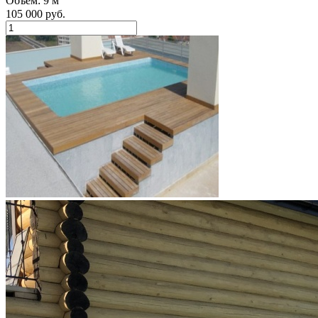
Объём: 9 м
105 000
руб.