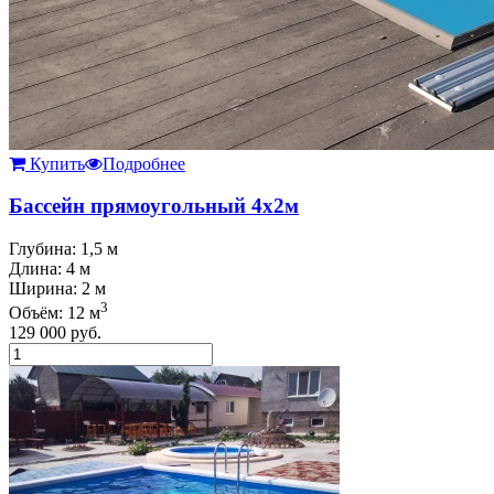
Купить
Подробнее
Бассейн прямоугольный 4х2м
Глубина: 1,5 м
Длина: 4 м
Ширина: 2 м
3
Объём: 12 м
129 000
руб.