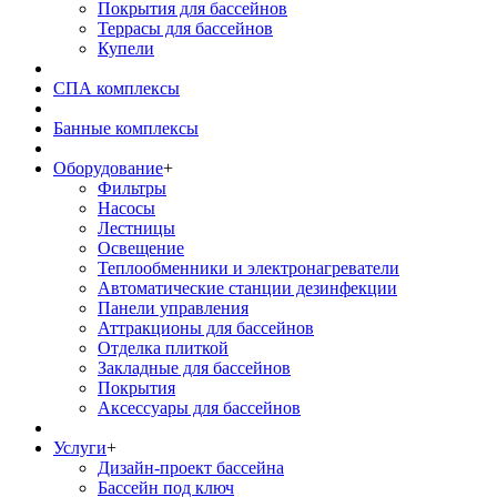
Покрытия для бассейнов
Террасы для бассейнов
Купели
СПА комплексы
Банные комплексы
Оборудование
+
Фильтры
Насосы
Лестницы
Освещение
Теплообменники и электронагреватели
Автоматические станции дезинфекции
Панели управления
Аттракционы для бассейнов
Отделка плиткой
Закладные для бассейнов
Покрытия
Аксессуары для бассейнов
Услуги
+
Дизайн-проект бассейна
Бассейн под ключ