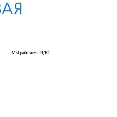
таем с НДС!