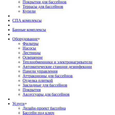
Покрытия для бассейнов
Террасы для бассейнов
Купели
СПА комплексы
Банные комплексы
Оборудование
+
Фильтры
Насосы
Лестницы
Освещение
Теплообменники и электронагреватели
Автоматические станции дезинфекции
Панели управления
Аттракционы для бассейнов
Отделка плиткой
Закладные для бассейнов
Покрытия
Аксессуары для бассейнов
Услуги
+
Дизайн-проект бассейна
Бассейн под ключ