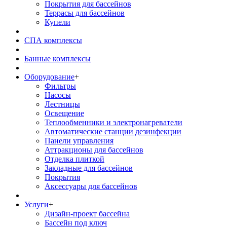
Покрытия для бассейнов
Террасы для бассейнов
Купели
СПА комплексы
Банные комплексы
Оборудование
+
Фильтры
Насосы
Лестницы
Освещение
Теплообменники и электронагреватели
Автоматические станции дезинфекции
Панели управления
Аттракционы для бассейнов
Отделка плиткой
Закладные для бассейнов
Покрытия
Аксессуары для бассейнов
Услуги
+
Дизайн-проект бассейна
Бассейн под ключ