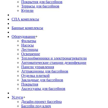
Покрытия для бассейнов
Террасы для бассейнов
Купели
СПА комплексы
Банные комплексы
Оборудование
+
Фильтры
Насосы
Лестницы
Освещение
Теплообменники и электронагреватели
Автоматические станции дезинфекции
Панели управления
Аттракционы для бассейнов
Отделка плиткой
Закладные для бассейнов
Покрытия
Аксессуары для бассейнов
Услуги
+
Дизайн-проект бассейна
Бассейн под ключ