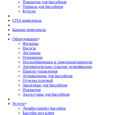
Покрытия для бассейнов
Террасы для бассейнов
Купели
СПА комплексы
Банные комплексы
Оборудование
+
Фильтры
Насосы
Лестницы
Освещение
Теплообменники и электронагреватели
Автоматические станции дезинфекции
Панели управления
Аттракционы для бассейнов
Отделка плиткой
Закладные для бассейнов
Покрытия
Аксессуары для бассейнов
Услуги
+
Дизайн-проект бассейна
Бассейн под ключ