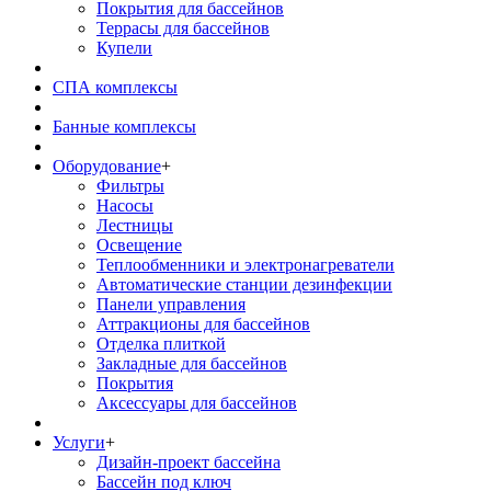
Покрытия для бассейнов
Террасы для бассейнов
Купели
СПА комплексы
Банные комплексы
Оборудование
+
Фильтры
Насосы
Лестницы
Освещение
Теплообменники и электронагреватели
Автоматические станции дезинфекции
Панели управления
Аттракционы для бассейнов
Отделка плиткой
Закладные для бассейнов
Покрытия
Аксессуары для бассейнов
Услуги
+
Дизайн-проект бассейна
Бассейн под ключ