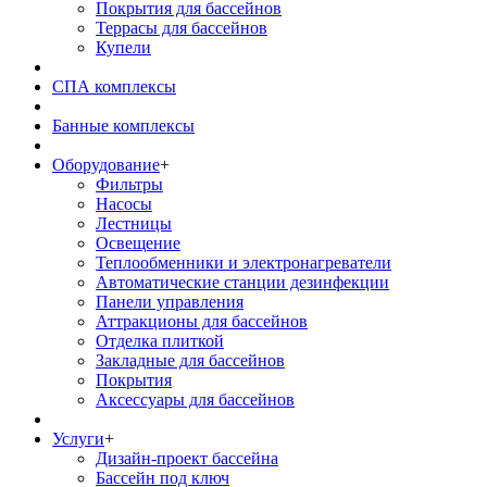
Покрытия для бассейнов
Террасы для бассейнов
Купели
СПА комплексы
Банные комплексы
Оборудование
+
Фильтры
Насосы
Лестницы
Освещение
Теплообменники и электронагреватели
Автоматические станции дезинфекции
Панели управления
Аттракционы для бассейнов
Отделка плиткой
Закладные для бассейнов
Покрытия
Аксессуары для бассейнов
Услуги
+
Дизайн-проект бассейна
Бассейн под ключ