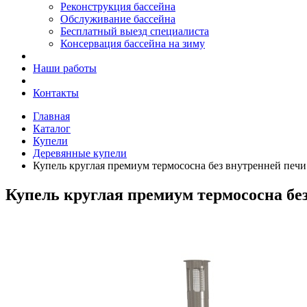
Реконструкция бассейна
Обслуживание бассейна
Бесплатный выезд специалиста
Консервация бассейна на зиму
Наши работы
Контакты
Главная
Каталог
Купели
Деревянные купели
Купель круглая премиум термососна без внутренней печи
Купель круглая премиум термососна бе