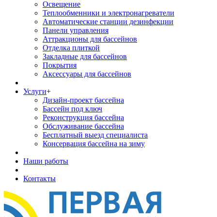
Освещение
Теплообменники и электронагреватели
Автоматические станции дезинфекции
Панели управления
Аттракционы для бассейнов
Отделка плиткой
Закладные для бассейнов
Покрытия
Аксессуары для бассейнов
Услуги
+
Дизайн-проект бассейна
Бассейн под ключ
Реконструкция бассейна
Обслуживание бассейна
Бесплатный выезд специалиста
Консервация бассейна на зиму
Наши работы
Контакты