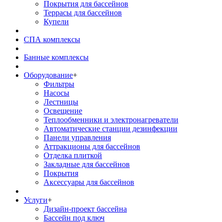
Покрытия для бассейнов
Террасы для бассейнов
Купели
СПА комплексы
Банные комплексы
Оборудование
+
Фильтры
Насосы
Лестницы
Освещение
Теплообменники и электронагреватели
Автоматические станции дезинфекции
Панели управления
Аттракционы для бассейнов
Отделка плиткой
Закладные для бассейнов
Покрытия
Аксессуары для бассейнов
Услуги
+
Дизайн-проект бассейна
Бассейн под ключ