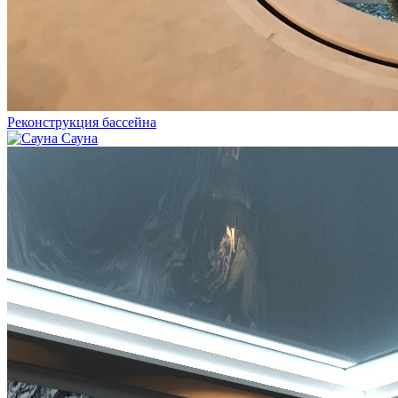
Реконструкция бассейна
Сауна