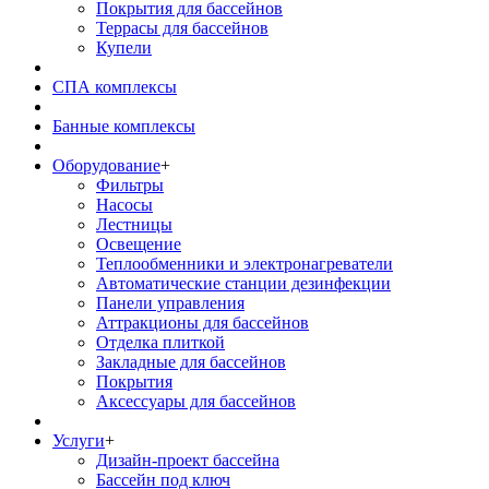
Покрытия для бассейнов
Террасы для бассейнов
Купели
СПА комплексы
Банные комплексы
Оборудование
+
Фильтры
Насосы
Лестницы
Освещение
Теплообменники и электронагреватели
Автоматические станции дезинфекции
Панели управления
Аттракционы для бассейнов
Отделка плиткой
Закладные для бассейнов
Покрытия
Аксессуары для бассейнов
Услуги
+
Дизайн-проект бассейна
Бассейн под ключ