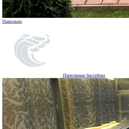
Павильон
Панельные бассейны