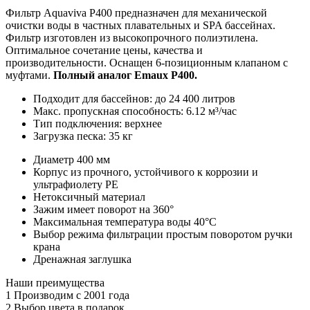
Фильтр Aquaviva P400 предназначен для механической
очистки воды в частных плавательных и SPA бассейнах.
Фильтр изготовлен из высокопрочного полиэтилена.
Оптимальное сочетание цены, качества и
производительности. Оснащен 6-позиционным клапаном с
муфтами.
Полный аналог Emaux P400.
Подходит для бассейнов: до 24 400 литров
Макс. пропускная способность: 6.12 м³/час
Тип подключения: верхнее
Загрузка песка: 35 кг
Диаметр 400 мм
Корпус из прочного, устойчивого к коррозии и
ультрафиолету PE
Нетоксичный материал
Зажим имеет поворот на 360°
Максимальная температура воды 40°С
Выбор режима фильтрации простым поворотом ручки
крана
Дренажная заглушка
Наши преимущества
1
Производим с 2001 года
2
Выбор цвета в подарок