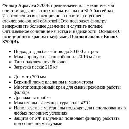
Фильтр Aquaviva S700B предназначен для механической
очистки воды в частных плавательных и SPA бассейнах.
Изготовлен из высокопрочного пластика и усилен
стекловолоконной обмоткой. Это позволяет фильтру
выдерживать большее давление и служить дольше.
Оптимальное сочетание качества и надежности. Оснащен 6-
позиционным краном с муфтами.
Полный аналог Emaux
S700(B).
Подходит для бассейнов: до 80 600 литров
Макс. пропускная способность: 20.16 м³/час
Тип подключения: боковое
Загрузка песка: 215 кг
Диаметр 700 мм
Верхний люк с клапаном и манометром
Многопозиционный кран для смены режимов работы
фильтра
Дренажная пробка
Максимальная температура воды 43°С
Используемые материалы подходят для использования в
любых погодных условиях
Защита от УФ-излучения позволяет фильтру работать
под солнечными лучами