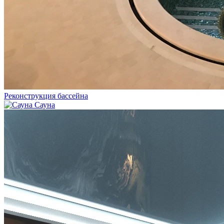
Реконструкция бассейна
Сауна