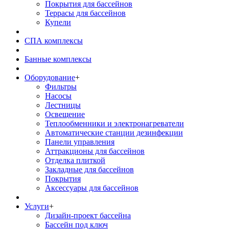
Покрытия для бассейнов
Террасы для бассейнов
Купели
СПА комплексы
Банные комплексы
Оборудование
+
Фильтры
Насосы
Лестницы
Освещение
Теплообменники и электронагреватели
Автоматические станции дезинфекции
Панели управления
Аттракционы для бассейнов
Отделка плиткой
Закладные для бассейнов
Покрытия
Аксессуары для бассейнов
Услуги
+
Дизайн-проект бассейна
Бассейн под ключ