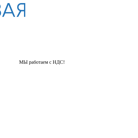
таем с НДС!