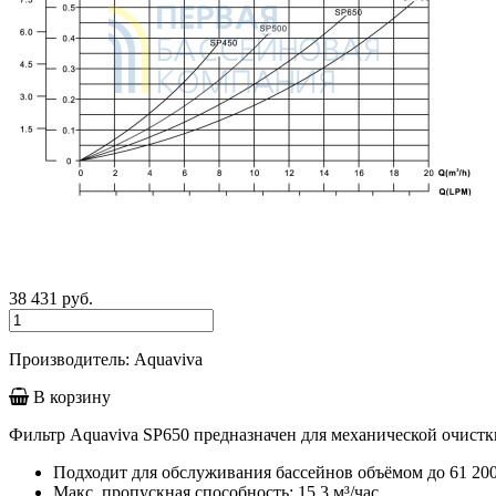
38 431
руб.
Производитель: Aquaviva
В корзину
Фильтр Aquaviva SP650 предназначен для механической очистк
Подходит для обслуживания бассейнов объёмом до 61 20
Макс. пропускная способность: 15.3 м³/час