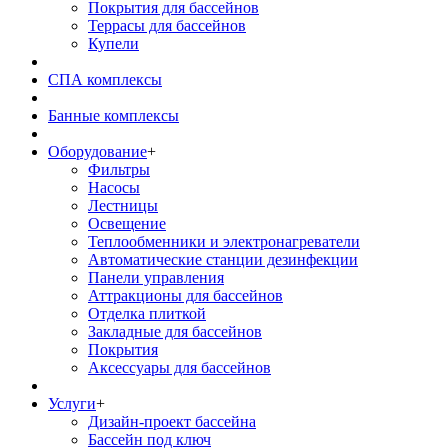
Покрытия для бассейнов
Террасы для бассейнов
Купели
СПА комплексы
Банные комплексы
Оборудование
+
Фильтры
Насосы
Лестницы
Освещение
Теплообменники и электронагреватели
Автоматические станции дезинфекции
Панели управления
Аттракционы для бассейнов
Отделка плиткой
Закладные для бассейнов
Покрытия
Аксессуары для бассейнов
Услуги
+
Дизайн-проект бассейна
Бассейн под ключ