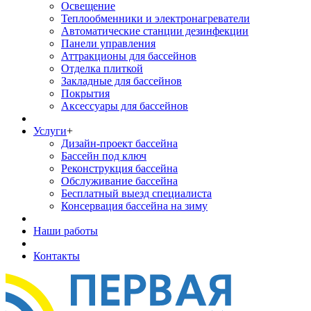
Освещение
Теплообменники и электронагреватели
Автоматические станции дезинфекции
Панели управления
Аттракционы для бассейнов
Отделка плиткой
Закладные для бассейнов
Покрытия
Аксессуары для бассейнов
Услуги
+
Дизайн-проект бассейна
Бассейн под ключ
Реконструкция бассейна
Обслуживание бассейна
Бесплатный выезд специалиста
Консервация бассейна на зиму
Наши работы
Контакты