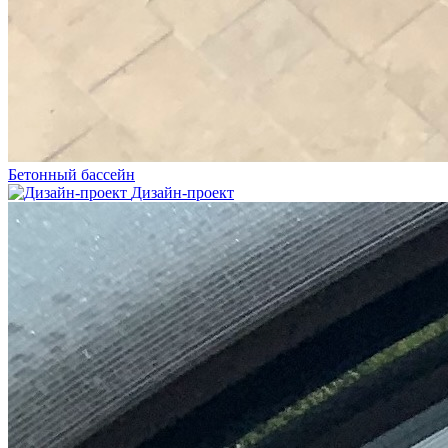
Бетонный бассейн
Дизайн-проект