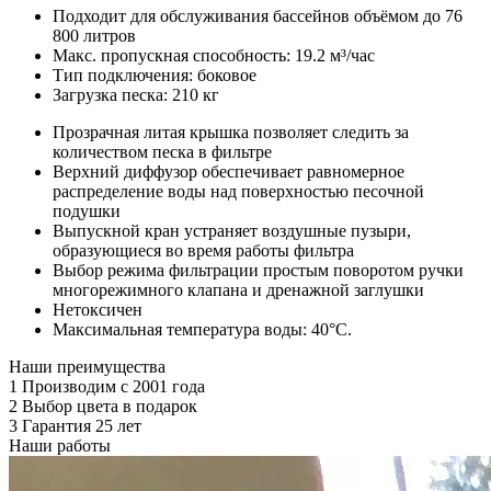
Подходит для обслуживания бассейнов объёмом до 76
800 литров
Макс. пропускная способность: 19.2 м³/час
Тип подключения: боковое
Загрузка песка: 210 кг
Прозрачная литая крышка позволяет следить за
количеством песка в фильтре
Верхний диффузор обеспечивает равномерное
распределение воды над поверхностью песочной
подушки
Выпускной кран устраняет воздушные пузыри,
образующиеся во время работы фильтра
Выбор режима фильтрации простым поворотом ручки
многорежимного клапана и дренажной заглушки
Нетоксичен
Максимальная температура воды: 40°С.
Наши преимущества
1
Производим с 2001 года
2
Выбор цвета в подарок
3
Гарантия 25 лет
Наши работы