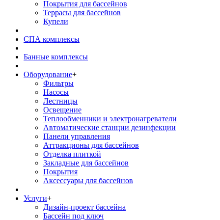
Покрытия для бассейнов
Террасы для бассейнов
Купели
СПА комплексы
Банные комплексы
Оборудование
+
Фильтры
Насосы
Лестницы
Освещение
Теплообменники и электронагреватели
Автоматические станции дезинфекции
Панели управления
Аттракционы для бассейнов
Отделка плиткой
Закладные для бассейнов
Покрытия
Аксессуары для бассейнов
Услуги
+
Дизайн-проект бассейна
Бассейн под ключ