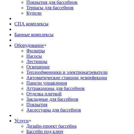
Покрытия для бассейнов
Террасы для бассейнов
Купели
СПА комплексы
Банные комплексы
Оборудование
+
Фильтры
Насосы
Лестницы
Освещение
Теплообменники и электронагреватели
Автоматические станции дезинфекции
Панели управления
Аттракционы для бассейнов
Отделка плиткой
Закладные для бассейнов
Покрытия
Аксессуары для бассейнов
Услуги
+
Дизайн-проект бассейна
Бассейн под ключ