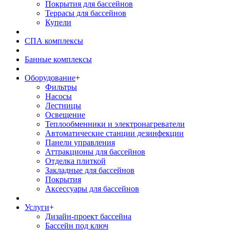
Покрытия для бассейнов
Террасы для бассейнов
Купели
СПА комплексы
Банные комплексы
Оборудование
+
Фильтры
Насосы
Лестницы
Освещение
Теплообменники и электронагреватели
Автоматические станции дезинфекции
Панели управления
Аттракционы для бассейнов
Отделка плиткой
Закладные для бассейнов
Покрытия
Аксессуары для бассейнов
Услуги
+
Дизайн-проект бассейна
Бассейн под ключ