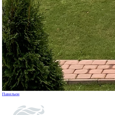
Павильон